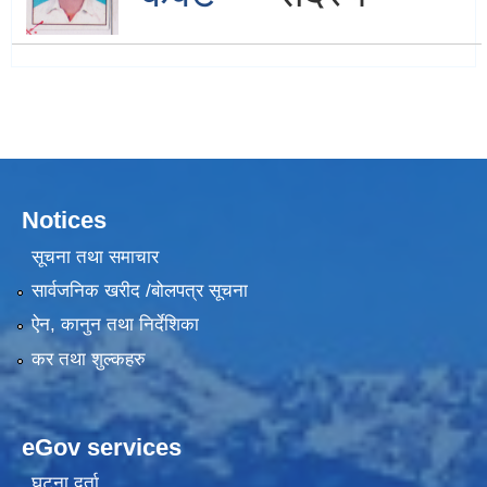
Notices
सूचना तथा समाचार
सार्वजनिक खरीद /बोलपत्र सूचना
ऐन, कानुन तथा निर्देशिका
कर तथा शुल्कहरु
eGov services
घटना दर्ता