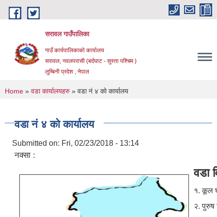
Skip to main content
सरावल गाउँपालिका
गाउँ कार्यपालिकाको कार्यालय
सरावल, नवलपरासी (बर्दघाट - सुस्ता पश्चिम )
लुम्बिनी प्रदेश , नेपाल
You are here
Home
»
वडा कार्यालयहरु
» वडा नं ४ को कार्यालय
वडा नं ४ को कार्यालय
Submitted on:
Fri, 02/23/2018 - 13:14
नक्सा :
वडा 
१. कूल 
२. पुरु